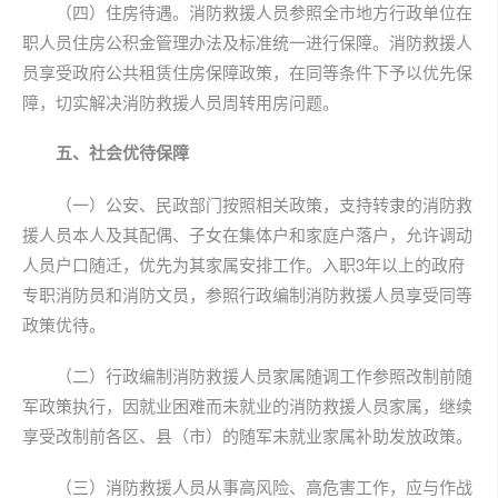
（四）住房待遇。消防救援人员参照全市地方行政单位在
职人员住房公积金管理办法及标准统一进行保障。消防救援人
员享受政府公共租赁住房保障政策，在同等条件下予以优先保
障，切实解决消防救援人员周转用房问题。
五、社会优待保障
（一）公安、民政部门按照相关政策，支持转隶的消防救
援人员本人及其配偶、子女在集体户和家庭户落户，允许调动
人员户口随迁，优先为其家属安排工作。入职3年以上的政府
专职消防员和消防文员，参照行政编制消防救援人员享受同等
政策优待。
（二）行政编制消防救援人员家属随调工作参照改制前随
军政策执行，因就业困难而未就业的消防救援人员家属，继续
享受改制前各区、县（市）的随军未就业家属补助发放政策。
（三）消防救援人员从事高风险、高危害工作，应与作战