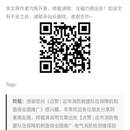
本文原作者为陈开泰，转载请明：注福力德出处！如该文
有不妥之处，请联系站长删除，谢谢合作~
Tags：
转载：
感谢您对《点赞 | 这市消防救援队伍保障机制
值得全国推广》感兴趣，非常欢迎各位朋友分享到
者朋友圈，转载请说明文章出处【点赞 | 这市消防救
援队伍保障机制值得全国推广-电气消防检测维保验