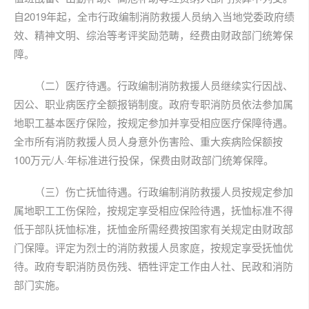
自2019年起，全市行政编制消防救援人员纳入当地党委政府绩
效、精神文明、综治等考评奖励范畴，经费由财政部门统筹保
障。
（二）医疗待遇。行政编制消防救援人员继续实行因战、
因公、职业病医疗全额报销制度。
政府专职消防员
依法参加属
地职工基本医疗保险，按规定参加并享受相应医疗保障待遇。
全市所有消防救援人员人身意外伤害险、重大疾病险保额按
100万元/人·年标准进行投保，保费由财政部门统筹保障。
（三）伤亡抚恤待遇。行政编制消防救援人员按规定参加
属地职工工伤保险，按规定享受相应保险待遇，抚恤标准不得
低于部队抚恤标准，抚恤金所需经费按国家有关规定由财政部
门保障。评定为烈士的消防救援人员家庭，按规定享受抚恤优
待。政府专职消防员伤残、牺牲评定工作由人社、民政和消防
部门实施。