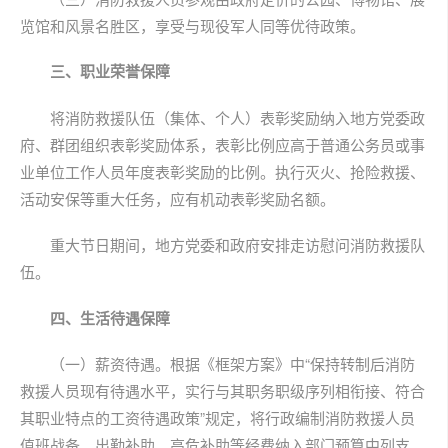
览馆和风景名胜区，享受与现役军人同等优待政策。
三、职业荣誉保障
将消防救援队伍（集体、个人）表彰奖励纳入地方党委政
府、群团组织表彰奖励体系，表彰比例应高于普通公务员或事
业单位工作人员年度表彰奖励的比例。执行灭火、抢险救援、
活动安保等重大任务，应有机动表彰奖励名额。
重大节日期间，地方党委和政府安排走访慰问消防救援队
伍。
四、生活待遇保障
（一）薪资待遇。根据《框架方案》中“保持转制后消防
救援人员现有待遇水平，实行与其职务职级序列相衔接、符合
其职业特点的工资待遇政策”规定，将行政编制消防救援人员
值班战备、出勤补助、高危补助等经费纳入部门预算中列支。