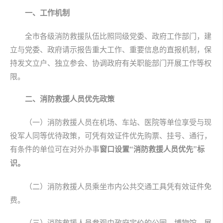
一、工作机制
全市各级消防救援队伍比照同级党委、政府工作部门，建
立与党委、政府请示报告重大工作、重要信息的直报机制，保
持发文立户、独立参会、协调政府有关职能部门开展工作等权
限。
二、消防救援人员优先政策
（一）消防救援人员在机场、车站、医院等单位享受与现
役军人同等优待政策，可凭有效证件优先购票、挂号、通行，
有条件的单位可在对外办事
窗口设置“消防救援人员优先”标
识。
（二）消防救援人员乘坐市内公共交通工具凭有效证件免
费。
（三）消防救援人员参观由政府定价的公园、博物馆、展