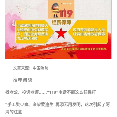
文章来源：中国消防
推 荐 阅 读
找老公、投诉老师……“119”电话不能这么任性打
“手工樊少皇、废柴爱迪生”再添无用发明，这次引起了阿
消的注意