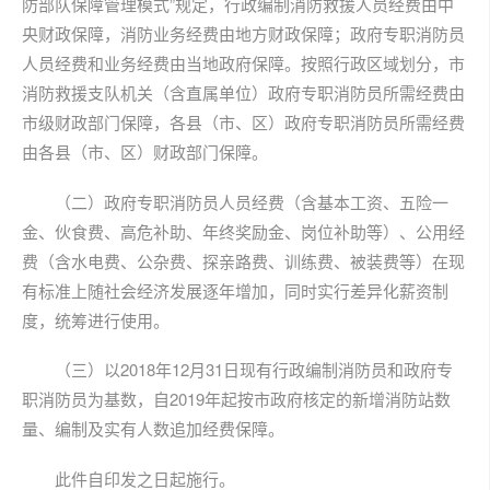
防部队保障管理模式”规定，行政编制消防救援人员经费由中
央财政保障，消防业务经费由地方财政保障；政府专职消防员
人员经费和业务经费由当地政府保障。按照行政区域划分，市
消防救援支队机关（含直属单位）政府专职消防员所需经费由
市级财政部门保障，各县（市、区）政府专职消防员所需经费
由各县（市、区）财政部门保障。
（二）政府专职消防员人员经费（含基本工资、五险一
金、伙食费、高危补助、年终奖励金、岗位补助等）、公用经
费（含水电费、公杂费、探亲路费、训练费、被装费等）在现
有标准上随社会经济发展逐年增加，同时实行差异化薪资制
度，统筹进行使用。
（三）以2018年12月31日现有行政编制消防员和政府专
职消防员为基数，自2019年起按市政府核定的新增消防站数
量、编制及实有人数追加经费保障。
此件自印发之日起施行。