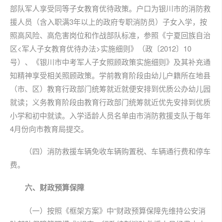
部队军人享受同等子女教育优待政策。户口为银川市的消防救
援人员（含入职满3年以上的政府专职消防员）子女入学，按
照高风险、高危害岗位和作战部队标准，参照《宁夏回族自治
区<军人子女教育优待办法>实施细则》（政〔2012〕10
号）、《银川市中考军人子女照顾政策实施细则》及其补充通
知精神享受相关照顾政策。学前教育阶段由幼儿户籍所在地县
（市、区）教育行政部门统筹就近就便安排到优质公办幼儿园
就读；义务教育阶段由教育行政部门统筹就近优先安排到优质
小学和初中就读。入学适龄人员名单由市消防救援支队于每年
4月份向市教育局提交。
（四）消防救援车辆免收车辆购置税、车辆通行费和停车
费。
六、财政预算保障
（一）按照《框架方案》中“财政预算保障先维持公安消