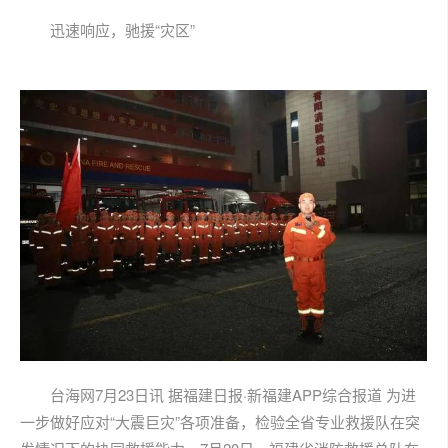
迅速响应，驰援“灾区”
台海网7月23日讯 据福建日报·新福建APP综合报道 为进
一步做好应对“大震巨灾”各项准备，检验全省专业救援队在突