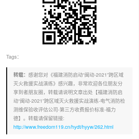
Tags：
转载：
感谢您对《福建消防启动“闽动-2021”跨区域
灭火救援实战演练》感兴趣，非常欢迎各位朋友分
享到者朋友圈，转载请说明文章出处【福建消防启
动“闽动-2021”跨区域灭火救援实战演练-电气消防检
测维保验收评估公司-第三方收费报价标准-福力
德】。转载请保留链接:
http://www.freedom119.cn/hydt/hyyw/262.html