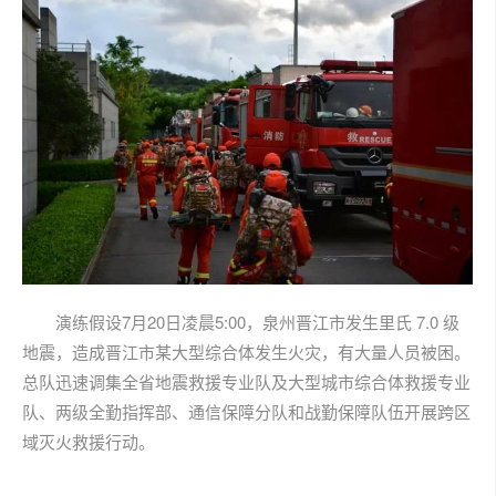
演练假设7月20日凌晨5:00，泉州晋江市发生里氏 7.0 级
地震，造成晋江市某大型综合体发生火灾，有大量人员被困。
总队迅速调集全省地震救援专业队及大型城市综合体救援专业
队、两级全勤指挥部、通信保障分队和战勤保障队伍开展跨区
域灭火救援行动。