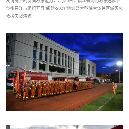
发情况下的协同救援能力，7月20日，福建省消防救援总队在
泉州晋江市组织开展“闽动-2021”地震暨大型综合体跨区域灭火
救援实战演练。